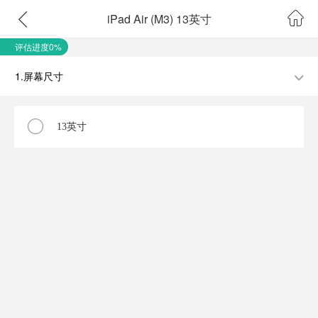
iPad Air (M3) 13英寸
评估进度0%
1.屏幕尺寸
13英寸