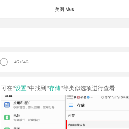
美图 M6s
4G+64G
可在“
设置
”中找到“
存储
”等类似选项进行查看