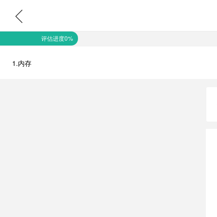
评估进度0%
1.内存