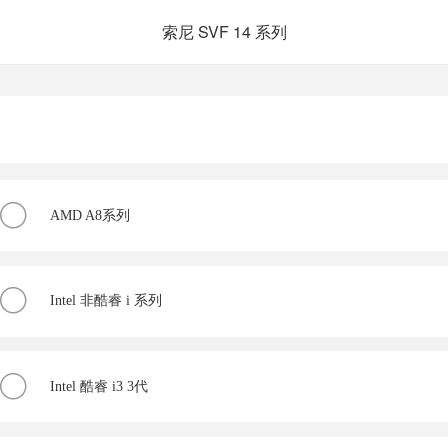
索尼 SVF 14 系列
AMD A8系列
Intel 非酷睿 i 系列
Intel 酷睿 i3 3代