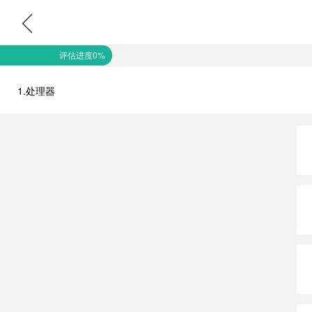
评估进度0%
1.处理器