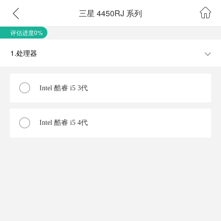
三星 4450RJ 系列
评估进度0%
1.处理器
Intel 酷睿 i5 3代
Intel 酷睿 i5 4代