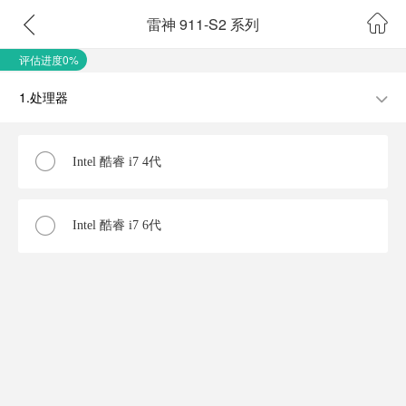
雷神 911-S2 系列
评估进度0%
1.处理器
Intel 酷睿 i7 4代
Intel 酷睿 i7 6代