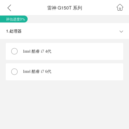
雷神 G150T 系列
评估进度0%
1.处理器
Intel 酷睿 i7 4代
Intel 酷睿 i7 6代