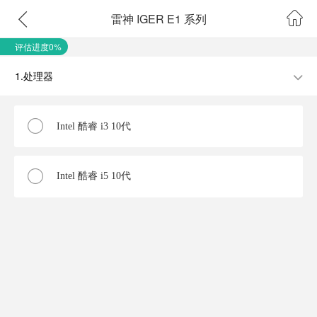
雷神 IGER E1 系列
评估进度0%
1.处理器
Intel 酷睿 i3 10代
Intel 酷睿 i5 10代