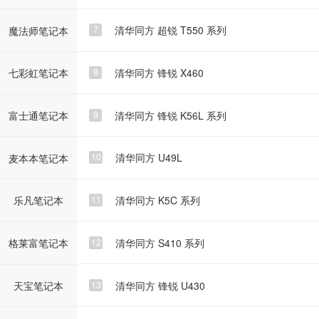
清华同方 超锐 T550 系列
7
魔法师笔记本
清华同方 锋锐 X460
8
七彩虹笔记本
清华同方 锋锐 K56L 系列
9
富士通笔记本
清华同方 U49L
10
麦本本笔记本
清华同方 K5C 系列
11
乐凡笔记本
清华同方 S410 系列
12
格莱富笔记本
清华同方 锋锐 U430
13
天宝笔记本