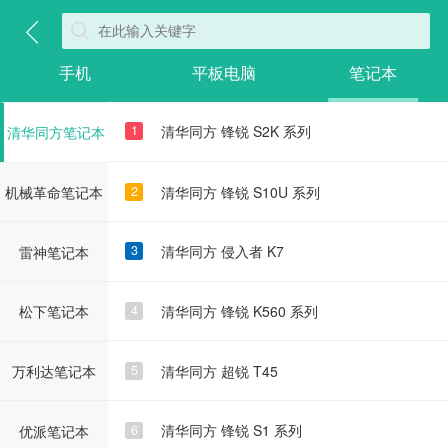
东芝笔记本
手机
平板电脑
笔记本
华为笔记本
清华同方 锋锐 S2K 系列
1
清华同方笔记本
清华同方 锋锐 S10U 系列
2
机械革命笔记本
清华同方 侵入者 K7
3
雷神笔记本
清华同方 锋锐 K560 系列
4
松下笔记本
清华同方 超锐 T45
5
万利达笔记本
清华同方 锋锐 S1 系列
6
优派笔记本