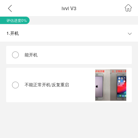
ivvi V3
评估进度0%
1.开机
能开机
不能正常开机/反复重启