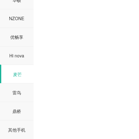
NZONE
优畅享
Hi nova
麦芒
雷鸟
鼎桥
其他手机